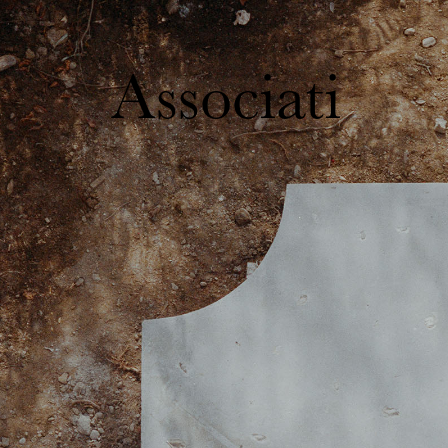
Associati